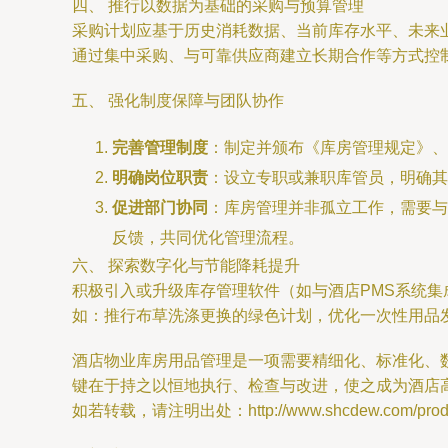
四、 推行以数据为基础的采购与预算管理
采购计划应基于历史消耗数据、当前库存水平、未来
通过集中采购、与可靠供应商建立长期合作等方式控
五、 强化制度保障与团队协作
完善管理制度
：制定并颁布《库房管理规定》、
明确岗位职责
：设立专职或兼职库管员，明确其
促进部门协同
：库房管理并非孤立工作，需要与
反馈，共同优化管理流程。
六、 探索数字化与节能降耗提升
积极引入或升级库存管理软件（如与酒店PMS系统
如：推行布草洗涤更换的绿色计划，优化一次性用品
酒店物业库房用品管理是一项需要精细化、标准化、
键在于持之以恒地执行、检查与改进，使之成为酒店
如若转载，请注明出处：http://www.shcdew.com/produc