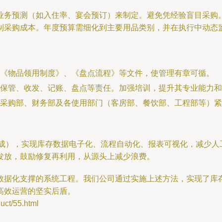
业务预测（如入住率、宴会预订）来制定。避免凭经验盲目采购
制采购成本。年度预算需细化到主要用品类别，并在执行中动态
《物品领用制度》、《盘点流程》等文件，使管理有章可循。
保管、收发、记账、盘点等责任。加强培训，提升其专业能力和
采购部、财务部及各使用部门（客房部、餐饮部、工程部等）紧
集成），实现库存数据电子化、流程自动化、报表可视化，减少人
发放，鼓励修复再利用，从源头上减少浪费。
数据化支撑的系统工程。我们公司通过实施上述方法，实现了库
高效运营的坚实后盾。
t/55.html